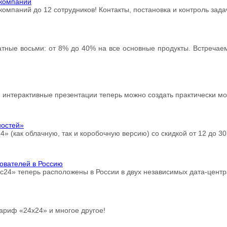
 компаний
мпаний до 12 сотрудников! Контакты, постановка и контроль задач
кратные восьми: от 8% до 40% на все основные продукты. Встреча
 интерактивные презентации теперь можно создать практически м
ностей»
4» (как облачную, так и коробочную версию) со скидкой от 12 до 3
ователей в Россию
с24» теперь расположены в России в двух независимых дата-центр
тариф «24х24» и многое другое!