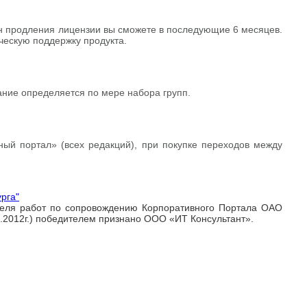
он продления лицензии вы сможете в последующие 6 месяцев.
ческую поддержку продукта.
ние определяется по мере набора групп.
ный портал» (всех редакций), при покупке переходов между
рга"
ителя работ по сопровождению Корпоративного Портала ОАО
08.2012г.) победителем признано ООО «ИТ Консультант».