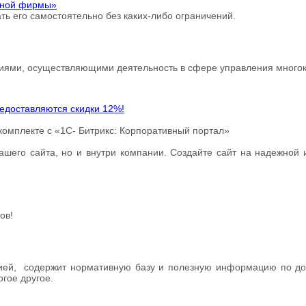
ьной фирмы»
ать его самостоятельно без каких-либо ограничений.
циями, осуществляющими деятельность в сфере управления много
редоставляются скидки 12%!
комплекте с «1С- Битрикс: Корпоративный портал»
вашего сайта, но и внутри компании. Создайте сайт на надежной
ов!
, содержит нормативную базу и полезную информацию по дому:
гое другое.