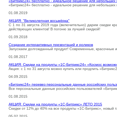
«Битрикс24» бесплатно - идеальное решение для небольших
«Битрикс24» бесплатно - идеальное решение для небольших ко
01.08.2019
АКЦИЯ: "Великолепная восьмёрка"
С 1 по 31 августа 2019 года (включительно) дарим скидки 
действующих клиентов! В погоню за лучшей скидкой!
01.09.2018
Создание интерактивных презентаций и роликов
Запускаем долгожданный продукт! Современные, красочные и
01.08.2017
АКЦИЯ: Скидки на продукты «1С-Битрикс24» «Космос возмож
Акция: с 1 по 31 августа можно купить или продлить «Битрикс2
04.09.2015
«Битрикс24» перевез персональные данные российских польз
Все персональные данные российских пользователей «Битрик
01.08.2015
АКЦИЯ: Скидки на продукты «1С-Битрикс» ЛЕТО 2015
Скидки от 12% до 40% на все продукты «1С-Битрикс», новый 
05.02.2015