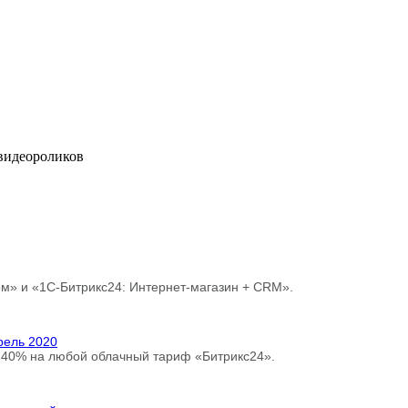
 видеороликов
ом» и «1С-Битрикс24: Интернет-магазин + CRM».
рель 2020
до 40% на любой облачный тариф «Битрикс24».