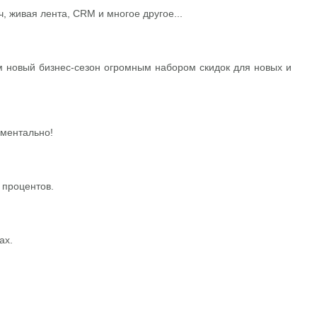
, живая лента, CRM и многое другое...
ем новый бизнес-сезон огромным набором скидок для новых и
оментально!
0 процентов.
ах.