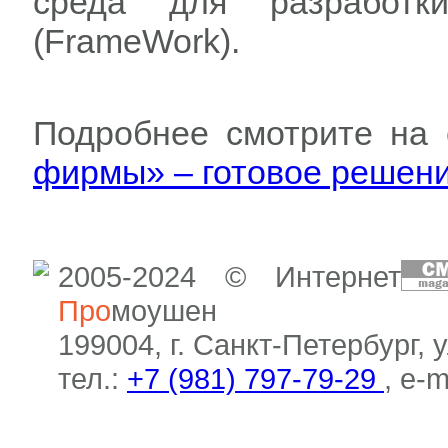
среда для разработк
(FrameWork).
Подробнее смотрите на
фирмы» – готовое решен
2005-2024 © Интернет
Про
моушен
199004, г. Санкт-Петербург, 
тел.:
+7 (981) 797-79-29
, e-m