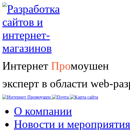
Интернет
Про
моушен
эксперт в области web-ра
О компании
Новости и мероприяти