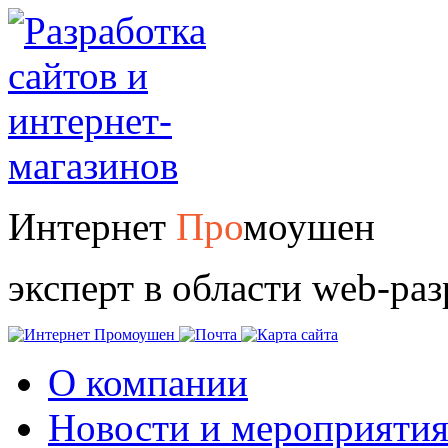
Интернет
Про
моушен
эксперт в области web-ра
О компании
Новости и мероприяти