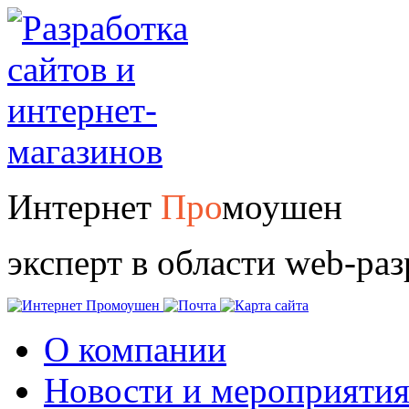
Интернет
Про
моушен
эксперт в области web-ра
О компании
Новости и мероприяти