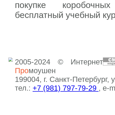
покупке коробочны
бесплатный учебный ку
2005-2024 © Интернет
Про
моушен
199004, г. Санкт-Петербург, 
тел.:
+7 (981) 797-79-29
, e-m