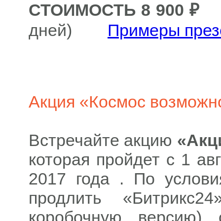
СТОИМОСТЬ 8 900 ₽
(
дней)
Примеры през
Акция «Космос возможн
Встречайте акцию
«Акц
которая пройдет с 1 авг
2017 года . По услов
продлить «Битрикс2
коробочную версию)