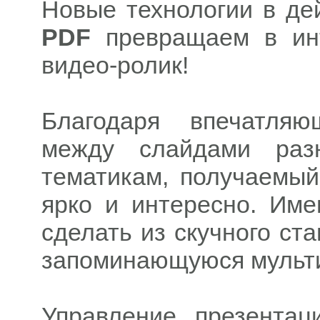
Новые технологии в д
PDF
превращаем в инт
видео-ролик!
Благодаря впечатля
между слайдами раз
тематикам, получаемый
ярко и интересно. Им
сделать из скучного ст
запоминающуюся мульт
Управление презентац