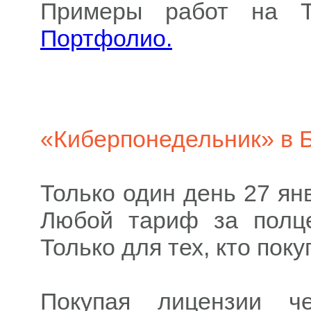
Примеры работ на Т
Портфолио.
«Киберпонедельник» в 
Только один день 27 ян
Любой тариф за полц
Только для тех, кто пок
Покупая лицензии ч