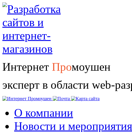
Интернет
Про
моушен
эксперт в области web-ра
О компании
Новости и мероприяти