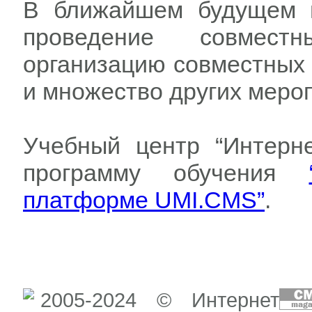
В ближайшем будущем н
проведение совмест
организацию совместных 
и множество других меро
Учебный центр “Интерн
программу обучения
платформе UMI.CMS”
.
2005-2024 © Интернет