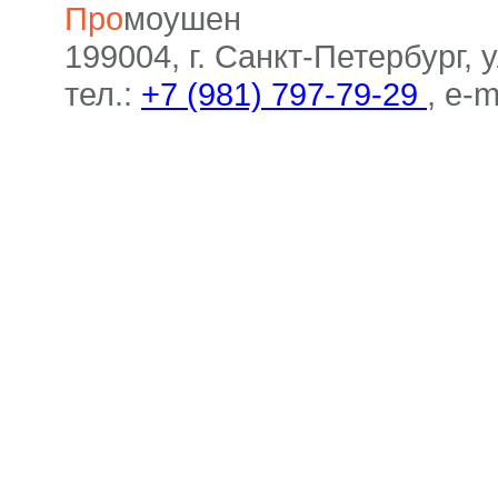
Про
моушен
199004, г. Санкт-Петербург, 
тел.:
+7 (981) 797-79-29
, e-m