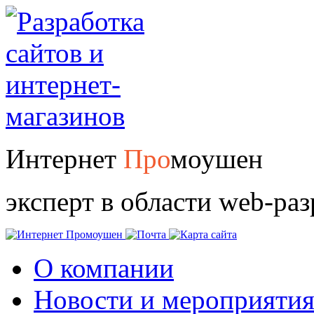
Интернет
Про
моушен
эксперт в области web-ра
О компании
Новости и мероприяти